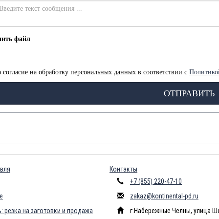
пить файл
 согласие на обработку персональных данных в соответствии с
Политико
ОТПРАВИТЬ
вля
Контакты
+7 (855) 220-47-10
е
zakaz@kontinental-pd.ru
: резка на заготовки и продажа
г.Набережные Челны, улица Ш