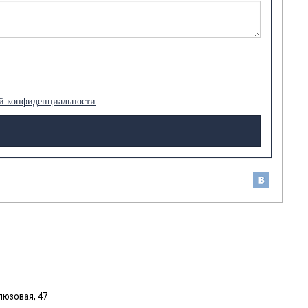
й конфиденциальности
люзовая, 47