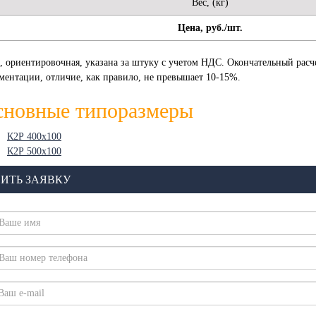
Вес, (кг)
Цена, руб./шт.
, ориентировочная, указана за штуку с учетом НДС. Окончательный расч
ментации, отличие, как правило, не превышает 10-15%.
сновные типоразмеры
К2Р 400х100
К2Р 500х100
ИТЬ ЗАЯВКУ