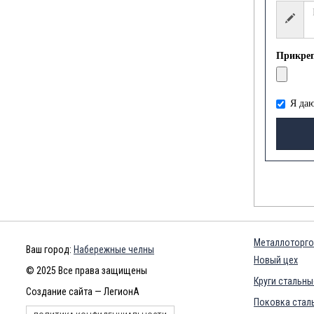
Прикре
Я даю
Металлоторго
Ваш город:
Набережные челны
Новый цех
© 2025 Все права защищены
Круги стальны
Создание сайта — ЛегионА
Поковка сталь