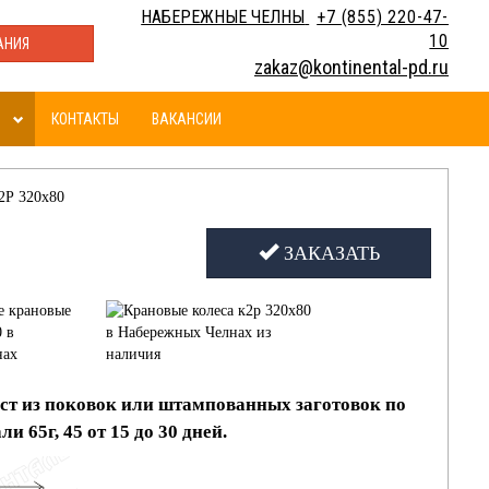
НАБЕРЕЖНЫЕ ЧЕЛНЫ
+7 (855) 220-47-
10
АНИЯ
zakaz@kontinental-pd.ru
КОНТАКТЫ
ВАКАНСИИ
2Р 320х80
ЗАКАЗАТЬ
ст из поковок или штампованных заготовок по
 65г, 45 от 15 до 30 дней.