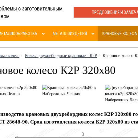
облемы с заготовительным
ПРЕДЛОЖЕНИЯ И ЗАМЕЧ
твом
МЕТАЛЛООБРАБОТКА
МЕТАЛЛОИЗДЕЛИЯ
КРАНОВЫЕ КОЛЕСА
вые колеса
Колеса двухребордные крановые - К2Р
Крановое колесо К
овое колесо К2Р 320х80
изводство крановых двухребордных колес К2Р 320х80 го
Т 28648-90. Срок изготовления колеса К2Р 320х80 из стали